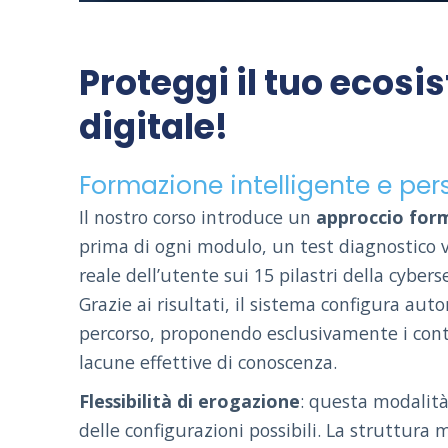
Proteggi il tuo ecos
digitale!
Formazione intelligente e per
Il nostro corso introduce un
approccio for
prima di ogni modulo, un test diagnostico
reale dell’utente sui 15 pilastri della cybe
Grazie ai risultati, il sistema configura au
percorso, proponendo esclusivamente i con
lacune effettive di conoscenza.
Flessibilità di erogazione
: questa modalità
delle configurazioni possibili. La struttura