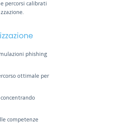
 percorsi calibrati
izzazione.
izzazione
imulazioni phishing
ercorso ottimale per
e concentrando
elle competenze