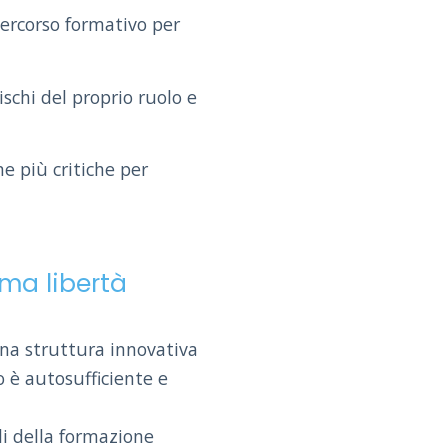
ercorso formativo per
schi del proprio ruolo e
e più critiche per
ma libertà
una struttura innovativa
 è autosufficiente e
li della formazione