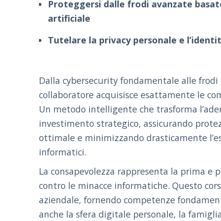
Proteggersi dalle frodi avanzate basate
artificiale
Tutelare la privacy personale e l’identi
Dalla cybersecurity fondamentale alle frodi
collaboratore acquisisce esattamente le co
Un metodo intelligente che trasforma l’ad
investimento strategico, assicurando prote
ottimale e minimizzando drasticamente l’esp
informatici.
La consapevolezza rappresenta la prima e pi
contro le minacce informatiche. Questo cors
aziendale, fornendo competenze fondament
anche la sfera digitale personale, la famiglia