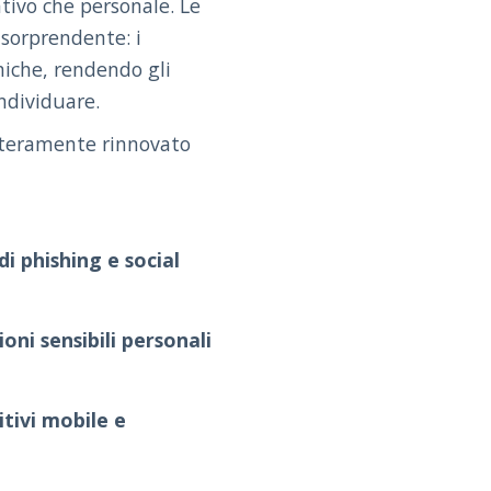
tivo che personale. Le
 sorprendente: i
niche, rendendo gli
individuare.
nteramente rinnovato
i phishing e social
ni sensibili personali
itivi mobile e