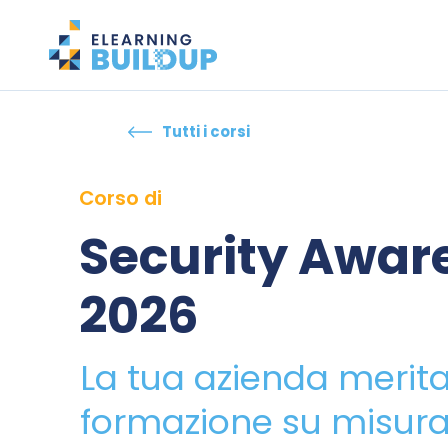
Tutti i corsi
Corso di
Security Awar
2026
La tua azienda merit
formazione su misura: