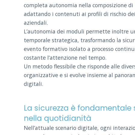
completa autonomia nella composizione di p
adattando i contenuti ai profili di rischio dei
aziendali.
L’autonomia dei moduli permette inoltre un
temporale strategica, trasformando la sicu
evento formativo isolato a processo contin
costante l’attenzione nel tempo.
Un metodo flessibile che risponde alle diver
organizzative e si evolve insieme al panor
digitali.
La sicurezza è fondamentale s
nella quotidianità
Nell’attuale scenario digitale, ogni interaz