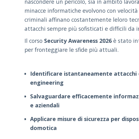
nascondere un pericolo, sia in ambito lavora
minacce informatiche evolvono con velocità
criminali affinano costantemente leloro tec
attacchi sempre più sofisticati e difficili da 
Il corso
Security Awareness 2026
è stato i
per fronteggiare le sfide più attuali.
Identificare istantaneamente attacchi d
engineering
Salvaguardare efficacemente informazio
e aziendali
Applicare misure di sicurezza per dispos
domotica